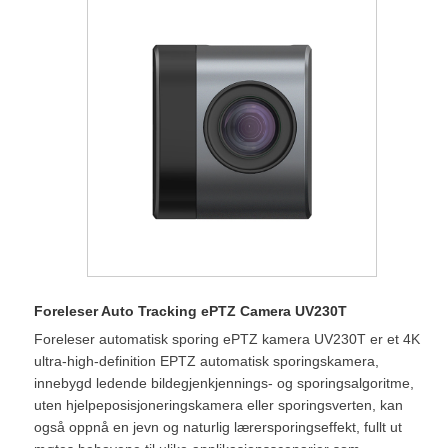
Foreleser Auto Tracking ePTZ Camera UV230T
Foreleser automatisk sporing ePTZ kamera UV230T er et 4K
ultra-high-definition EPTZ automatisk sporingskamera,
innebygd ledende bildegjenkjennings- og sporingsalgoritme,
uten hjelpeposisjoneringskamera eller sporingsverten, kan
også oppnå en jevn og naturlig lærersporingseffekt, fullt ut