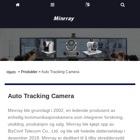
>
Produkter
>
Auto Tracking Camera
Hjem
Auto Tracking Camera
Minrray ble grunnlagt i 2002, en ledende produsent av
enhetlig kommunikasjonskamera som integrerer forskning,
utvikling, produksjon og salg. Minrray ble kjøpt opp av
BizConf Telecom Co., Ltd. og ble sitt heleide datterselskap i
desember 2018. Minrray er dedikert til å tilby skreddersydd