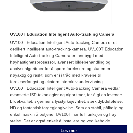
UV100T Education Intelligent Auto-tracking Camera
UV100T Education Intelligent Auto-tracking Camera er et
dedikert intelligent auto-tracking-kamera. UV100T Education
Intelligent Auto-tracking Camera er innebygd med
høyhastighetsprosessor, avansert bildebehandling og
analysealgoritmer for å spore forelesere og studenter
nøyaktig og raskt, som er i i tråd med kravene til
foreleserfangst og ekstern interaktiv undervisning.
UV100T Education Intelligent Auto-tracking Camera vedtar
avanserte ISP-teknologier og algoritmer, for å gi en levende
bildekvalitet, skjermens lysstyrkejevnhet, sterk dybdefølelse,
HD og fantastisk fargegjengivelse. Som en stabil, pålitelig og
enkel maskin å betjene, UV100T har full funksjon og høy
ytelse. Det er også enkelt å installere og vedlikeholde
Les mer